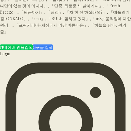
나만이 있는 것이 아니다」, 「단종-외로운 새 날아가다」, 「Fresh
Breeze」, 「당금아기」, 「광장」, 「차 한 잔 하실래요?」, 「예술의기
원-ONKALO」, 「1=0」, 「RULE-말하고 있다」,「1687-움직임에 대한
원리」, 「프린키피아-세상에서 가장 아름다운」, 「하늘을 담다, 원의
춤」
N
네이버 인물검색
G
구글 검색
Login