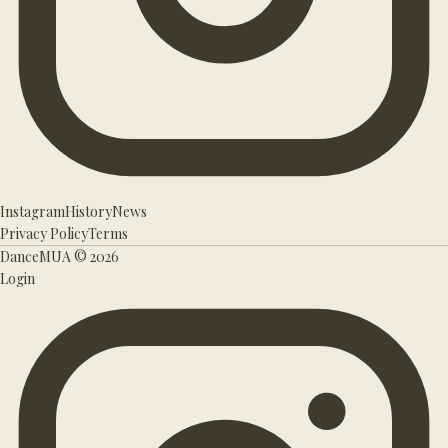
Instagram
History
News
Privacy Policy
Terms
DanceMUA ©
2026
Login